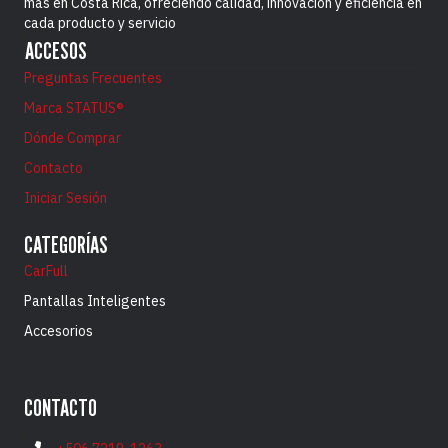
más en Costa Rica, ofreciendo calidad, innovación y eficiencia en
cada producto y servicio
ACCESOS
Preguntas Frecuentes
Marca STATUS®
Dónde Comprar
Contacto
Iniciar Sesión
CATEGORÍAS
CarFull
Pantallas Inteligentes
Accesorios
CONTACTO