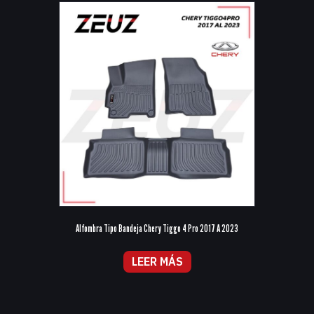
Alfombra Tipo Bandeja Chery Tiggo 4 Pro 2017 A 2023
LEER MÁS