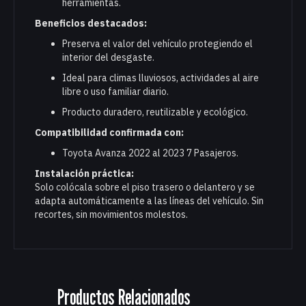
herramientas.
Beneficios destacados:
Preserva el valor del vehículo protegiendo el
interior del desgaste.
Ideal para climas lluviosos, actividades al aire
libre o uso familiar diario.
Producto duradero, reutilizable y ecológico.
Compatibilidad confirmada con:
Toyota Avanza 2022 al 2023 7 Pasajeros.
Instalación práctica:
Solo colócala sobre el piso trasero o delantero y se
adapta automáticamente a las líneas del vehículo. Sin
recortes, sin movimientos molestos.
Productos Relacionados