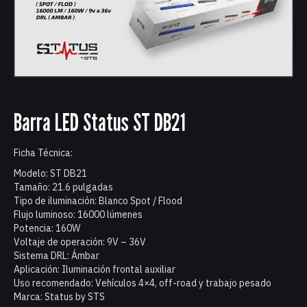
Barra LED Status ST DB21
Ficha Técnica:
Modelo: ST DB21
Tamaño: 21.6 pulgadas
Tipo de iluminación: Blanco Spot / Flood
Flujo luminoso: 16000 lúmenes
Potencia: 160W
Voltaje de operación: 9V – 36V
Sistema DRL: Ámbar
Aplicación: Iluminación frontal auxiliar
Uso recomendado: Vehículos 4×4, off-road y trabajo pesado
Marca: Status by STS