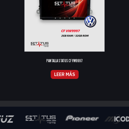
PANTALLA STATUS CF VW9997
LEER MÁS