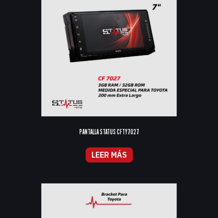
PANTALLA STATUS CFTY7027
LEER MÁS