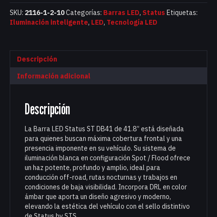
SKU:
2116-1-2-10
Categorías:
Barras LED
,
Status
Etiquetas:
Iluminación inteligente
,
LED
,
Tecnología LED
Descripción
Información adicional
Descripción
La Barra LED Status ST DB41 de 41.8” está diseñada
para quienes buscan máxima cobertura frontal y una
presencia imponente en su vehículo. Su sistema de
iluminación blanca en configuración Spot / Flood ofrece
un haz potente, profundo y amplio, ideal para
conducción off-road, rutas nocturnas y trabajos en
condiciones de baja visibilidad. Incorpora DRL en color
ámbar que aporta un diseño agresivo y moderno,
elevando la estética del vehículo con el sello distintivo
de Status by STS.