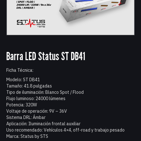
Barra LED Status ST DB41
Ficha Técnica:
Modelo: ST DB41
Tamaño: 41.8 pulgadas
Tipo de iluminación: Blanco Spot / Flood
Flujo luminoso: 24000 lúmenes
Potencia: 320W
Voltaje de operación: 9V – 36V
Sistema DRL: Ámbar
Aplicación: Iluminación frontal auxiliar
Uso recomendado: Vehículos 4×4, off-road y trabajo pesado
Marca: Status by STS