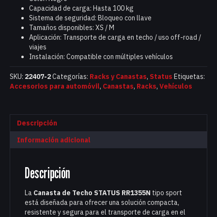
Capacidad de carga: Hasta 100 kg
Sistema de seguridad: Bloqueo con llave
Tamaños disponibles: XS / M
Aplicación: Transporte de carga en techo / uso off-road /
viajes
Instalación: Compatible con múltiples vehículos
SKU:
22407-2
Categorías:
Racks y Canastas
,
Status
Etiquetas:
Accesorios para automóvil
,
Canastas
,
Racks
,
Vehículos
Descripción
Información adicional
Descripción
La
Canasta de Techo STATUS RR1355N
tipo sport
está diseñada para ofrecer una solución compacta,
resistente y segura para el transporte de carga en el