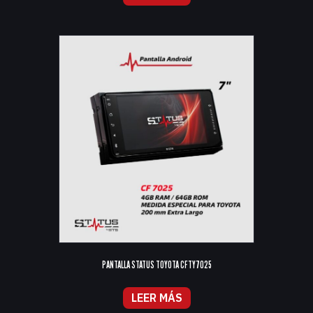
PANTALLA STATUS TOYOTA CFTY7025
LEER MÁS