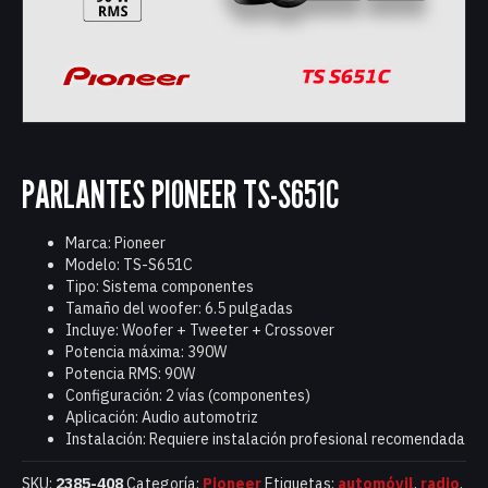
PARLANTES PIONEER TS-S651C
Marca: Pioneer
Modelo: TS-S651C
Tipo: Sistema componentes
Tamaño del woofer: 6.5 pulgadas
Incluye: Woofer + Tweeter + Crossover
Potencia máxima: 390W
Potencia RMS: 90W
Configuración: 2 vías (componentes)
Aplicación: Audio automotriz
Instalación: Requiere instalación profesional recomendada
SKU:
2385-408
Categoría:
Pioneer
Etiquetas:
automóvil
,
radio
,