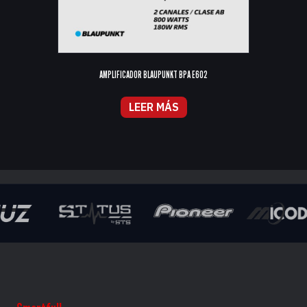
AMPLIFICADOR BLAUPUNKT BPA E602
LEER MÁS