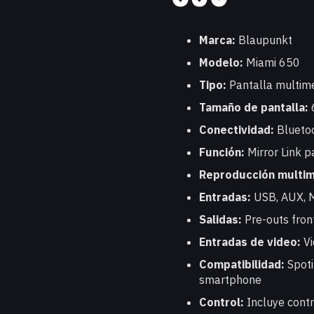
Marca:
Blaupunkt
Modelo:
Miami 650
Tipo:
Pantalla multim
Tamaño de pantalla:
Conectividad:
Blueto
Función:
Mirror Link 
Reproducción multim
Entradas:
USB, AUX, M
Salidas:
Pre-outs fron
Entradas de video:
Vi
Compatibilidad:
Spoti
smartphone
Control:
Incluye cont