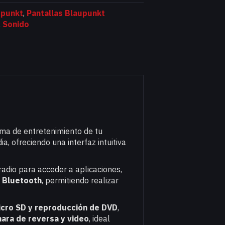
upunkt
,
Pantallas Blaupunkt
,
Sonido
ema de entretenimiento de tu
, ofreciendo una interfaz intuitiva
radio para acceder a aplicaciones,
a
Bluetooth
, permitiendo realizar
icro SD y reproducción de DVD
,
ara de reversa y video
, ideal