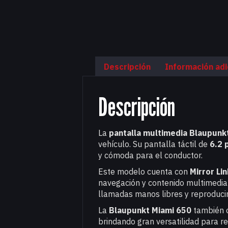
Descripción
Información adi
Descripción
La
pantalla multimedia Blaupunk
vehículo. Su pantalla táctil de
6.2 
y cómoda para el conductor.
Este modelo cuenta con
Mirror Lin
navegación y contenido multimedia
llamadas manos libres y reproducir
La
Blaupunkt Miami 650
también o
brindando gran versatilidad para r