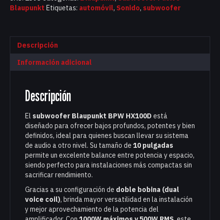
Blaupunkt
Etiquetas:
automóvil
,
Sonido
,
subwoofer
Descripción
Información adicional
Descripción
El
subwoofer Blaupunkt BPW HX100D
está
diseñado para ofrecer bajos profundos, potentes y bien
definidos, ideal para quienes buscan llevar su sistema
de audio a otro nivel. Su tamaño de
10 pulgadas
permite un excelente balance entre potencia y espacio,
siendo perfecto para instalaciones más compactas sin
sacrificar rendimiento.
Gracias a su configuración de
doble bobina (dual
voice coil)
, brinda mayor versatilidad en la instalación
y mejor aprovechamiento de la potencia del
amplificador. Con
1000W máximos y 500W RMS
, este