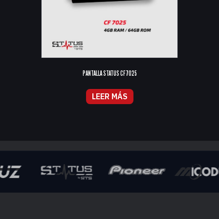
PANTALLA STATUS CF7025
LEER MÁS